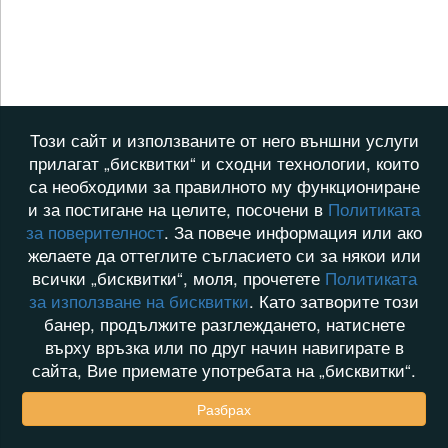
Този сайт и използваните от него външни услуги
прилагат „бисквитки“ и сходни технологии, които
са необходими за правилното му функциониране
и за постигане на целите, посочени в
Политиката
за поверителност
. За повече информация или ако
желаете да оттеглите съгласието си за някои или
всички „бисквитки“, моля, прочетете
Политиката
за използване на бисквитки
. Като затворите този
банер, продължите разглеждането, натиснете
върху връзка или по друг начин навигирате в
сайта, Вие приемате употребата на „бисквитки“.
Разбрах