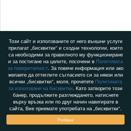
Този сайт и използваните от него външни услуги
прилагат „бисквитки“ и сходни технологии, които
са необходими за правилното му функциониране
и за постигане на целите, посочени в
Политиката
за поверителност
. За повече информация или ако
желаете да оттеглите съгласието си за някои или
всички „бисквитки“, моля, прочетете
Политиката
за използване на бисквитки
. Като затворите този
банер, продължите разглеждането, натиснете
върху връзка или по друг начин навигирате в
сайта, Вие приемате употребата на „бисквитки“.
Разбрах