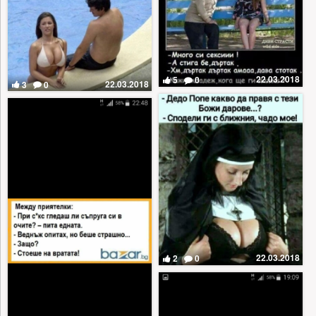
22.03.2018
5
0
22.03.2018
3
0
22.03.2018
2
0