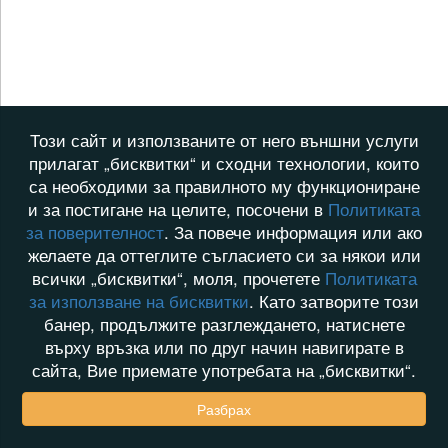
Този сайт и използваните от него външни услуги
прилагат „бисквитки“ и сходни технологии, които
са необходими за правилното му функциониране
и за постигане на целите, посочени в
Политиката
за поверителност
. За повече информация или ако
желаете да оттеглите съгласието си за някои или
всички „бисквитки“, моля, прочетете
Политиката
за използване на бисквитки
. Като затворите този
банер, продължите разглеждането, натиснете
върху връзка или по друг начин навигирате в
сайта, Вие приемате употребата на „бисквитки“.
Разбрах