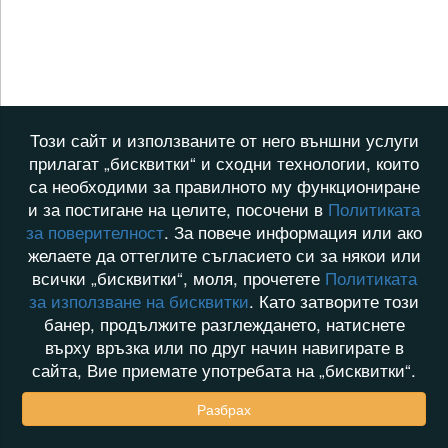
Този сайт и използваните от него външни услуги
прилагат „бисквитки“ и сходни технологии, които
са необходими за правилното му функциониране
и за постигане на целите, посочени в
Политиката
за поверителност
. За повече информация или ако
желаете да оттеглите съгласието си за някои или
всички „бисквитки“, моля, прочетете
Политиката
за използване на бисквитки
. Като затворите този
банер, продължите разглеждането, натиснете
върху връзка или по друг начин навигирате в
сайта, Вие приемате употребата на „бисквитки“.
Разбрах