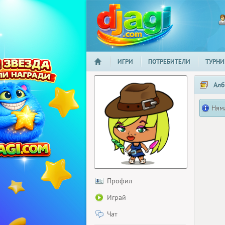
ИГРИ
ПОТРЕБИТЕЛИ
ТУРНИ
НАЧАЛО
djagi.com
Алб
Ням
Профил
Играй
Чат