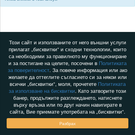
Този сайт и използваните от него външни услуги
прилагат „бисквитки“ и сходни технологии, които
са необходими за правилното му функциониране
и за постигане на целите, посочени в
Политиката
за поверителност
. За повече информация или ако
желаете да оттеглите съгласието си за някои или
всички „бисквитки“, моля, прочетете
Политиката
за използване на бисквитки
. Като затворите този
банер, продължите разглеждането, натиснете
върху връзка или по друг начин навигирате в
сайта, Вие приемате употребата на „бисквитки“.
Разбрах