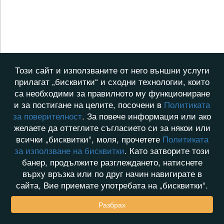
Този сайт и използваните от него външни услуги
прилагат „бисквитки“ и сходни технологии, които
са необходими за правилното му функциониране
и за постигане на целите, посочени в
Политиката
за поверителност
. За повече информация или ако
желаете да оттеглите съгласието си за някои или
всички „бисквитки“, моля, прочетете
Политиката
за използване на бисквитки
. Като затворите този
банер, продължите разглеждането, натиснете
върху връзка или по друг начин навигирате в
сайта, Вие приемате употребата на „бисквитки“.
Разбрах