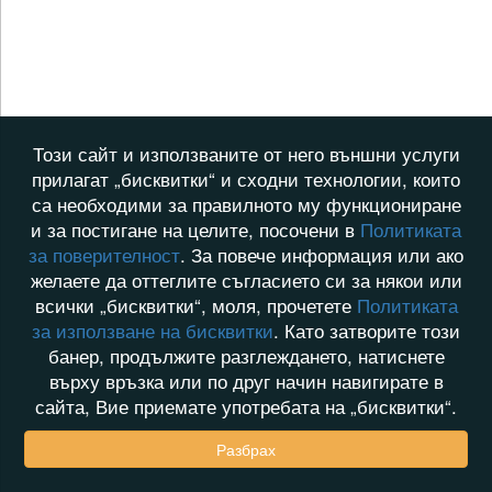
Този сайт и използваните от него външни услуги
прилагат „бисквитки“ и сходни технологии, които
са необходими за правилното му функциониране
и за постигане на целите, посочени в
Политиката
за поверителност
. За повече информация или ако
желаете да оттеглите съгласието си за някои или
всички „бисквитки“, моля, прочетете
Политиката
за използване на бисквитки
. Като затворите този
банер, продължите разглеждането, натиснете
върху връзка или по друг начин навигирате в
сайта, Вие приемате употребата на „бисквитки“.
Разбрах