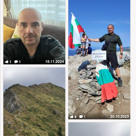
18.11.2024
1
1
20.10.2023
4
1