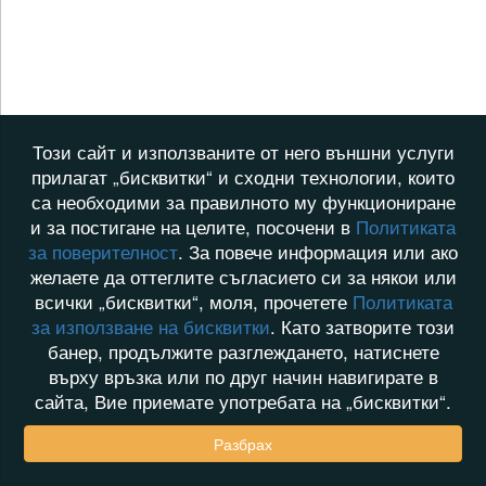
Този сайт и използваните от него външни услуги
прилагат „бисквитки“ и сходни технологии, които
са необходими за правилното му функциониране
и за постигане на целите, посочени в
Политиката
за поверителност
. За повече информация или ако
желаете да оттеглите съгласието си за някои или
всички „бисквитки“, моля, прочетете
Политиката
за използване на бисквитки
. Като затворите този
банер, продължите разглеждането, натиснете
върху връзка или по друг начин навигирате в
сайта, Вие приемате употребата на „бисквитки“.
Разбрах