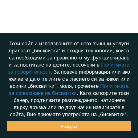
Този сайт и използваните от него външни услуги
прилагат „бисквитки“ и сходни технологии, които
са необходими за правилното му функциониране
и за постигане на целите, посочени в
Политиката
за поверителност
. За повече информация или ако
желаете да оттеглите съгласието си за някои или
всички „бисквитки“, моля, прочетете
Политиката
за използване на бисквитки
. Като затворите този
банер, продължите разглеждането, натиснете
върху връзка или по друг начин навигирате в
сайта, Вие приемате употребата на „бисквитки“.
Разбрах