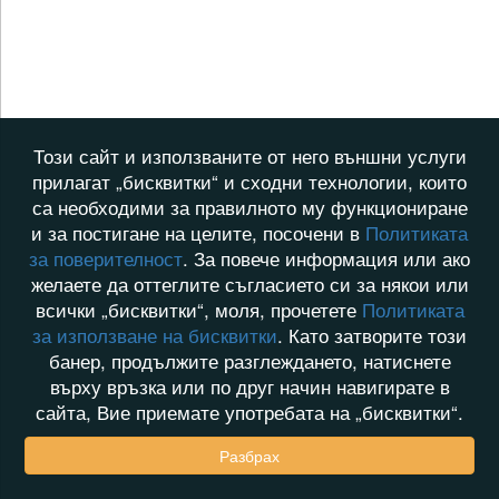
Този сайт и използваните от него външни услуги
прилагат „бисквитки“ и сходни технологии, които
са необходими за правилното му функциониране
и за постигане на целите, посочени в
Политиката
за поверителност
. За повече информация или ако
желаете да оттеглите съгласието си за някои или
всички „бисквитки“, моля, прочетете
Политиката
за използване на бисквитки
. Като затворите този
банер, продължите разглеждането, натиснете
върху връзка или по друг начин навигирате в
сайта, Вие приемате употребата на „бисквитки“.
Разбрах