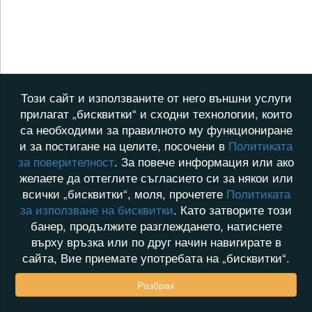
Този сайт и използваните от него външни услуги
прилагат „бисквитки“ и сходни технологии, които
са необходими за правилното му функциониране
и за постигане на целите, посочени в
Политиката
за поверителност
. За повече информация или ако
желаете да оттеглите съгласието си за някои или
всички „бисквитки“, моля, прочетете
Политиката
за използване на бисквитки
. Като затворите този
банер, продължите разглеждането, натиснете
върху връзка или по друг начин навигирате в
сайта, Вие приемате употребата на „бисквитки“.
Разбрах