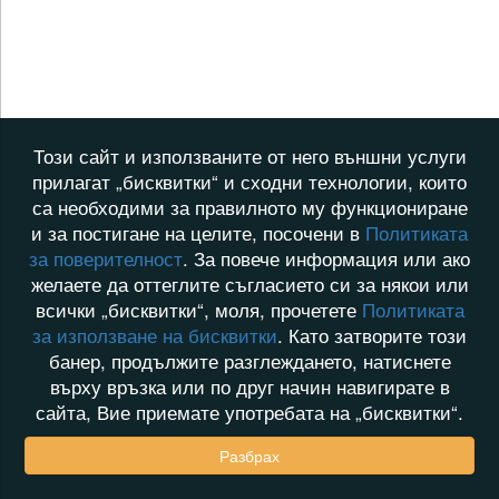
Този сайт и използваните от него външни услуги
прилагат „бисквитки“ и сходни технологии, които
са необходими за правилното му функциониране
и за постигане на целите, посочени в
Политиката
за поверителност
. За повече информация или ако
желаете да оттеглите съгласието си за някои или
всички „бисквитки“, моля, прочетете
Политиката
за използване на бисквитки
. Като затворите този
банер, продължите разглеждането, натиснете
върху връзка или по друг начин навигирате в
сайта, Вие приемате употребата на „бисквитки“.
Разбрах