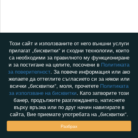
Този сайт и използваните от него външни услуги
прилагат „бисквитки“ и сходни технологии, които
са необходими за правилното му функциониране
и за постигане на целите, посочени в
Политиката
за поверителност
. За повече информация или ако
желаете да оттеглите съгласието си за някои или
всички „бисквитки“, моля, прочетете
Политиката
за използване на бисквитки
. Като затворите този
банер, продължите разглеждането, натиснете
върху връзка или по друг начин навигирате в
сайта, Вие приемате употребата на „бисквитки“.
Разбрах