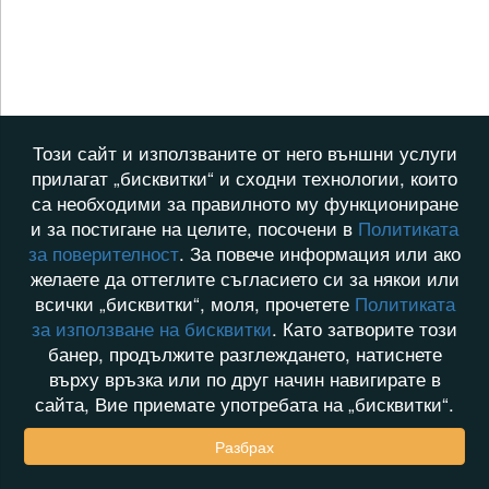
Този сайт и използваните от него външни услуги
прилагат „бисквитки“ и сходни технологии, които
са необходими за правилното му функциониране
и за постигане на целите, посочени в
Политиката
за поверителност
. За повече информация или ако
желаете да оттеглите съгласието си за някои или
всички „бисквитки“, моля, прочетете
Политиката
за използване на бисквитки
. Като затворите този
банер, продължите разглеждането, натиснете
върху връзка или по друг начин навигирате в
сайта, Вие приемате употребата на „бисквитки“.
Разбрах