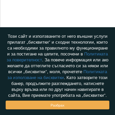
Този сайт и използваните от него външни услуги
прилагат „бисквитки“ и сходни технологии, които
са необходими за правилното му функциониране
и за постигане на целите, посочени в
Политиката
за поверителност
. За повече информация или ако
желаете да оттеглите съгласието си за някои или
всички „бисквитки“, моля, прочетете
Политиката
за използване на бисквитки
. Като затворите този
банер, продължите разглеждането, натиснете
върху връзка или по друг начин навигирате в
сайта, Вие приемате употребата на „бисквитки“.
Разбрах