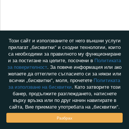
Този сайт и използваните от него външни услуги
прилагат „бисквитки“ и сходни технологии, които
са необходими за правилното му функциониране
и за постигане на целите, посочени в
Политиката
за поверителност
. За повече информация или ако
желаете да оттеглите съгласието си за някои или
всички „бисквитки“, моля, прочетете
Политиката
за използване на бисквитки
. Като затворите този
банер, продължите разглеждането, натиснете
върху връзка или по друг начин навигирате в
сайта, Вие приемате употребата на „бисквитки“.
Разбрах