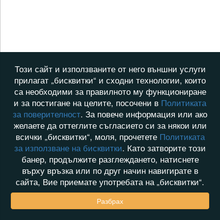
Този сайт и използваните от него външни услуги
прилагат „бисквитки“ и сходни технологии, които
са необходими за правилното му функциониране
и за постигане на целите, посочени в
Политиката
за поверителност
. За повече информация или ако
желаете да оттеглите съгласието си за някои или
всички „бисквитки“, моля, прочетете
Политиката
за използване на бисквитки
. Като затворите този
банер, продължите разглеждането, натиснете
върху връзка или по друг начин навигирате в
сайта, Вие приемате употребата на „бисквитки“.
Разбрах