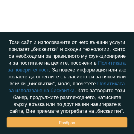
Този сайт и използваните от него външни услуги
прилагат „бисквитки“ и сходни технологии, които
са необходими за правилното му функциониране
и за постигане на целите, посочени в
Политиката
за поверителност
. За повече информация или ако
желаете да оттеглите съгласието си за някои или
всички „бисквитки“, моля, прочетете
Политиката
за използване на бисквитки
. Като затворите този
банер, продължите разглеждането, натиснете
върху връзка или по друг начин навигирате в
сайта, Вие приемате употребата на „бисквитки“.
Разбрах