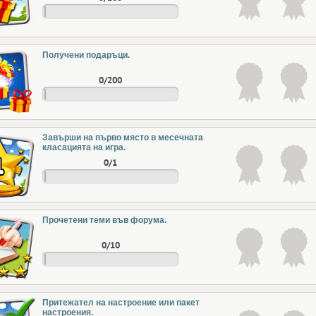
Получени подаръци.
0/200
Завърши на първо място в месечната
класацията на игра.
0/1
Прочетени теми във форума.
0/10
Притежател на настроение или пакет
настроения.