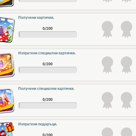
Получени картички.
0/200
Изпратени специални картички.
0/200
Получени специални картички.
0/200
Изпратени подаръци.
0/200