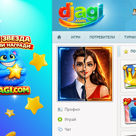
ИГРИ
ПОТРЕБИТЕЛИ
ТУРНИ
НАЧАЛО
djagi.com
ПО
Профил
Играй
Чат