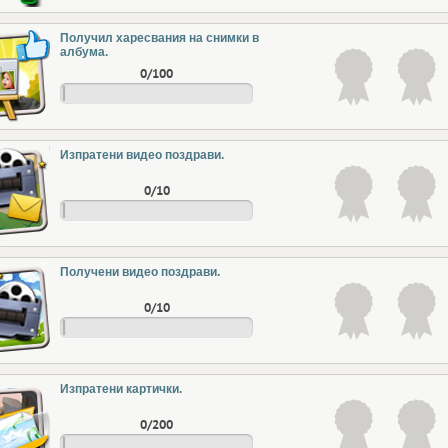
Получил харесвания на снимки в
албума.
0/100
Изпратени видео поздрави.
0/10
Получени видео поздрави.
0/10
Изпратени картички.
0/200