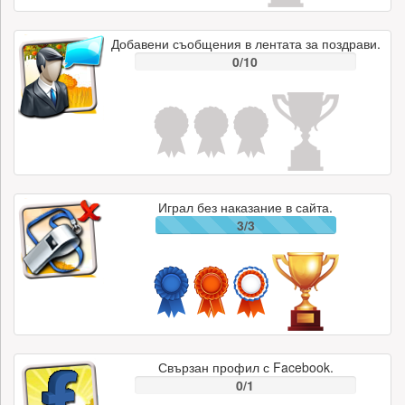
Добавени съобщения в лентата за поздрави.
0/10
Играл без наказание в сайта.
3/3
Свързан профил с Facebook.
0/1