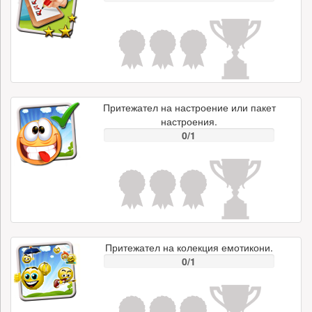
Притежател на настроение или пакет
настроения.
0/1
Притежател на колекция емотикони.
0/1