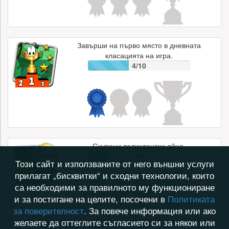
Завърши на първо място в дневната
класацията на игра.
4/10
Счупени великденски яйца.
1/5
Този сайт и използваните от него външни услуги
прилагат „бисквитки“ и сходни технологии, които
са необходими за правилното му функциониране
и за постигане на целите, посочени в
Политиката
за поверителност
. За повече информация или ако
желаете да оттеглите съгласието си за някои или