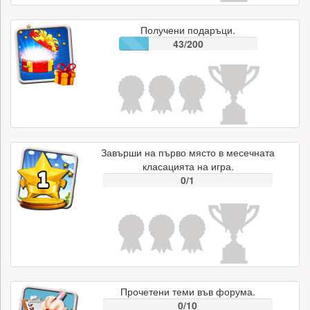
Получени подаръци.
43/200
Завърши на първо място в месечната
класацията на игра.
0/1
Прочетени теми във форума.
0/10