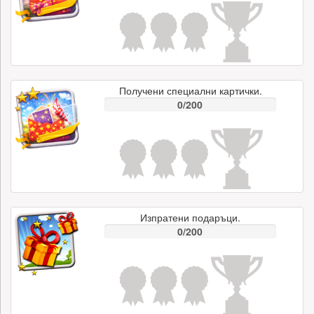
Получени специални картички.
0/200
Изпратени подаръци.
0/200