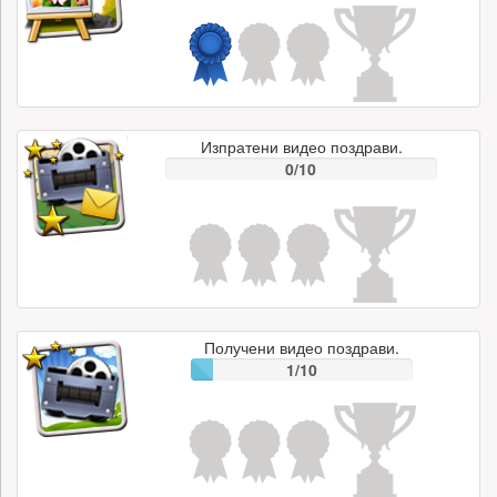
Изпратени видео поздрави.
0/10
Получени видео поздрави.
1/10