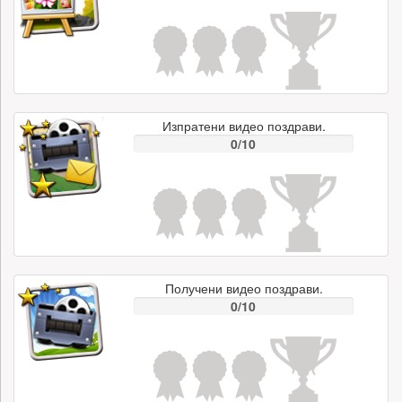
Изпратени видео поздрави.
0/10
Получени видео поздрави.
0/10