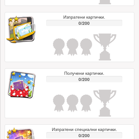
Изпратени картички.
0/200
Получени картички.
0/200
Изпратени специални картички.
0/200