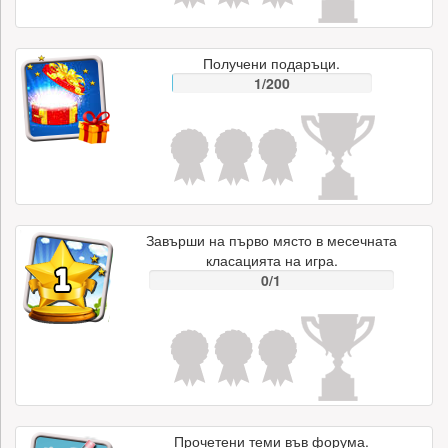
Получени подаръци.
1/200
Завърши на първо място в месечната
класацията на игра.
0/1
Прочетени теми във форума.