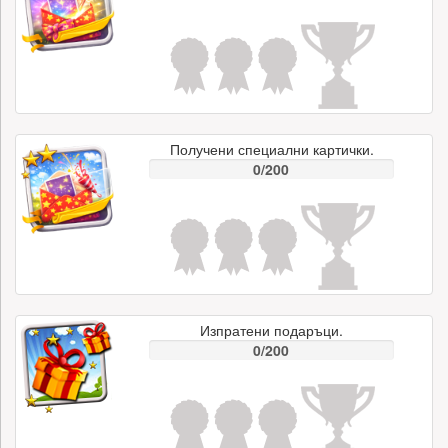
Получени специални картички.
0/200
Изпратени подаръци.
0/200