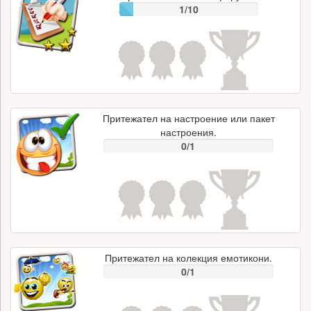
1/10
Притежател на настроение или пакет
настроения.
0/1
Притежател на колекция емотикони.
0/1