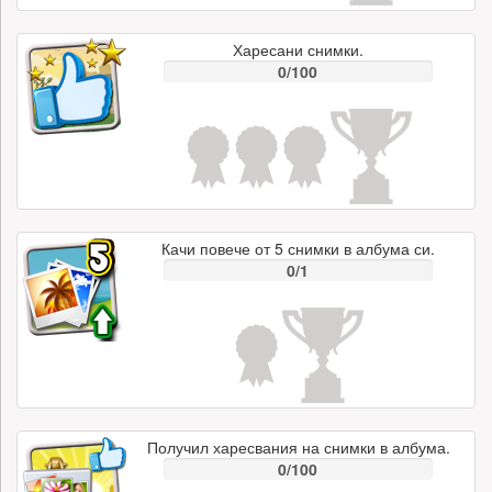
Харесани снимки.
0/100
Качи повече от 5 снимки в албума си.
0/1
Получил харесвания на снимки в албума.
0/100