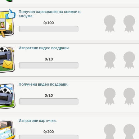
Получил харесвания на снимки в
албума.
0/100
Изпратени видео поздрави.
0/10
Получени видео поздрави.
0/10
Изпратени картички.
0/200