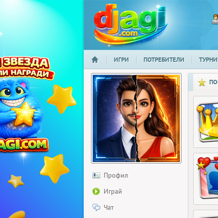
ИГРИ
ПОТРЕБИТЕЛИ
ТУРНИ
НАЧАЛО
djagi.com
ПО
Профил
Играй
Чат