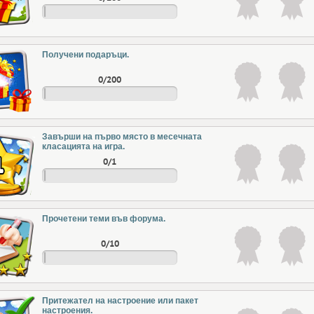
Получени подаръци.
0/200
Завърши на първо място в месечната
класацията на игра.
0/1
Прочетени теми във форума.
0/10
Притежател на настроение или пакет
настроения.