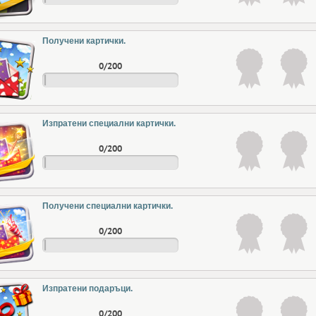
Получени картички.
0/200
Изпратени специални картички.
0/200
Получени специални картички.
0/200
Изпратени подаръци.
0/200