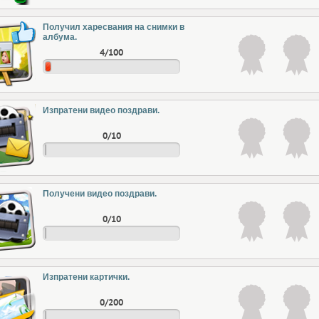
Получил харесвания на снимки в
албума.
4/100
Изпратени видео поздрави.
0/10
Получени видео поздрави.
0/10
Изпратени картички.
0/200