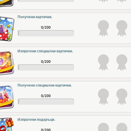
Получени картички.
0/200
Изпратени специални картички.
0/200
Получени специални картички.
0/200
Изпратени подаръци.
0/200