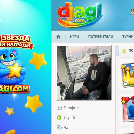
ИГРИ
ПОТРЕБИТЕЛИ
ТУРНИ
НАЧАЛО
djagi.com
ПО
Профил
Играй
Чат