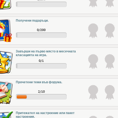
Получени подаръци.
0/200
Завърши на първо място в месечната
класацията на игра.
0/1
Прочетени теми във форума.
2/10
Притежател на настроение или пакет
настроения.