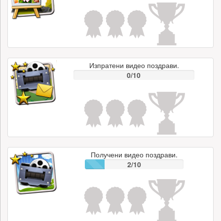
Изпратени видео поздрави.
0/10
Получени видео поздрави.
2/10