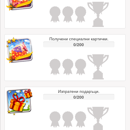
Получени специални картички.
0/200
Изпратени подаръци.
0/200