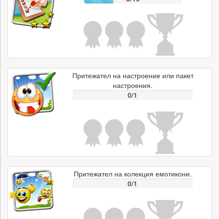
Притежател на настроение или пакет
настроения.
0/1
Притежател на колекция емотикони.
0/1