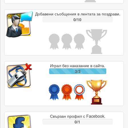
Добавени съобщения в лентата за поздрави.
0/10
Играл без наказание в сайта.
3/3
Свързан профил с Facebook.
0/1