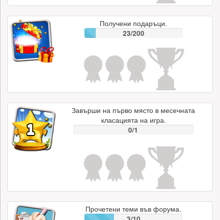
Получени подаръци.
23/200
Завърши на първо място в месечната
класацията на игра.
0/1
Прочетени теми във форума.
3/10