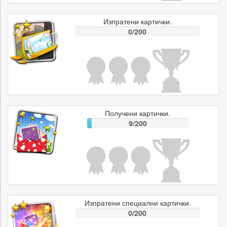
Изпратени картички.
0/200
Получени картички.
9/200
Изпратени специални картички.
0/200