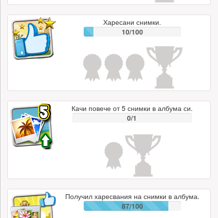
Харесани снимки.
10/100
Качи повече от 5 снимки в албума си.
0/1
Получил харесвания на снимки в албума.
87/100