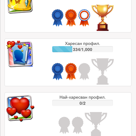
Харесан профил.
334/1,000
Най-харесван профил.
0/2