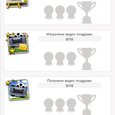
Изпратени видео поздрави.
0/10
Получени видео поздрави.
0/10