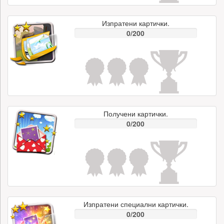
Изпратени картички.
0/200
Получени картички.
0/200
Изпратени специални картички.
0/200