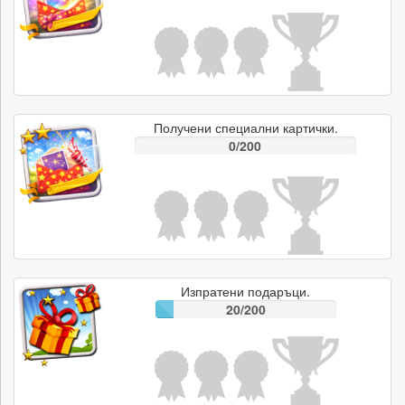
Получени специални картички.
0/200
Изпратени подаръци.
20/200