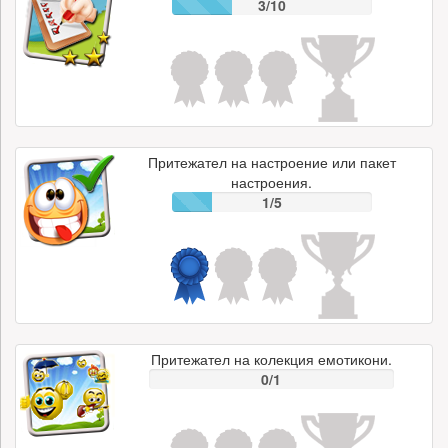
3/10
Притежател на настроение или пакет
настроения.
1/5
Притежател на колекция емотикони.
0/1