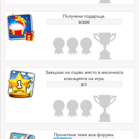
Получени подаръци.
0/200
Завърши на първо място в месечната
класацията на игра.
0/1
Прочетени теми във форума.