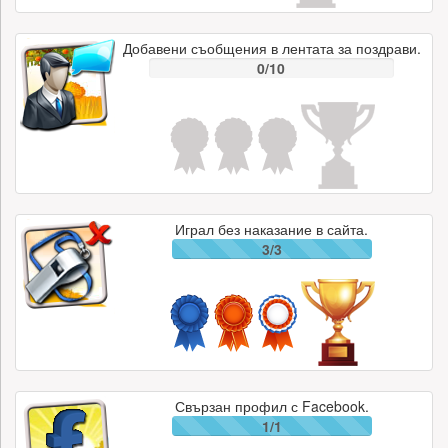
Добавени съобщения в лентата за поздрави.
0/10
Играл без наказание в сайта.
3/3
Свързан профил с Facebook.
1/1