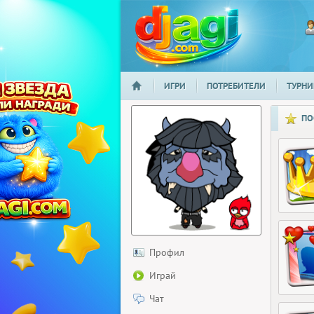
ИГРИ
ПОТРЕБИТЕЛИ
ТУРНИ
НАЧАЛО
djagi.com
ПО
Профил
Играй
Чат