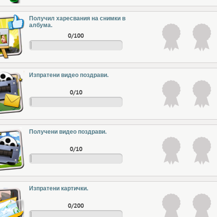
Получил харесвания на снимки в
албума.
0/100
Изпратени видео поздрави.
0/10
Получени видео поздрави.
0/10
Изпратени картички.
0/200