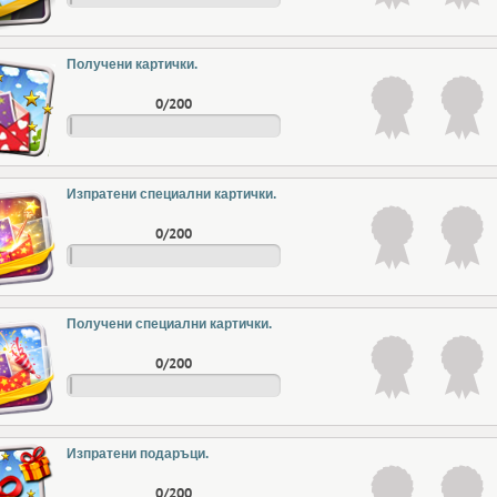
Получени картички.
0/200
Изпратени специални картички.
0/200
Получени специални картички.
0/200
Изпратени подаръци.
0/200