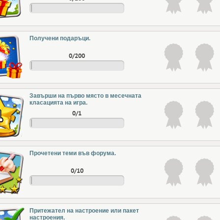
Получени подаръци.
0/200
Завърши на първо място в месечната
класацията на игра.
0/1
Прочетени теми във форума.
0/10
Притежател на настроение или пакет
настроения.