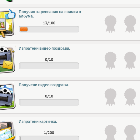
Получил харесвания на снимки в
албума.
13/100
Изпратени видео поздрави.
0/10
Получени видео поздрави.
0/10
Изпратени картички.
1/200