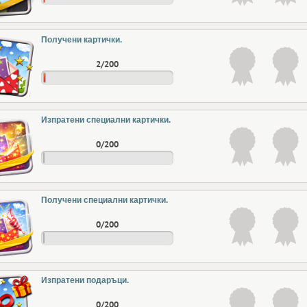
Получени картички.
2/200
Изпратени специални картички.
0/200
Получени специални картички.
0/200
Изпратени подаръци.
0/200