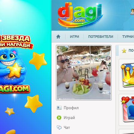
ИГРИ
ПОТРЕБИТЕЛИ
ТУРНИ
НАЧАЛО
djagi.com
ПО
Профил
Играй
Чат