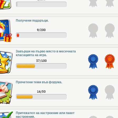
Получени подаръци.
9/200
Завърши на първо място в месечната
класацията на игра.
37/100
Прочетени теми във форума.
16/50
Притежател на настроение или пакет
настроения.