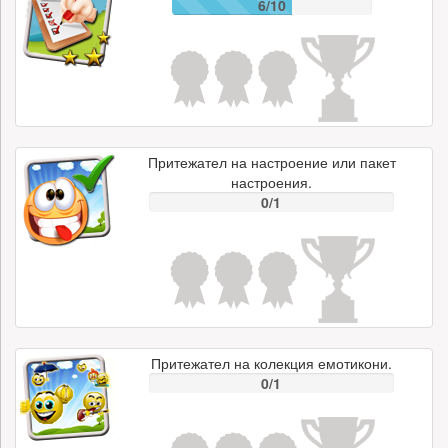
6/10
Притежател на настроение или пакет
настроения.
0/1
Притежател на колекция емотикони.
0/1