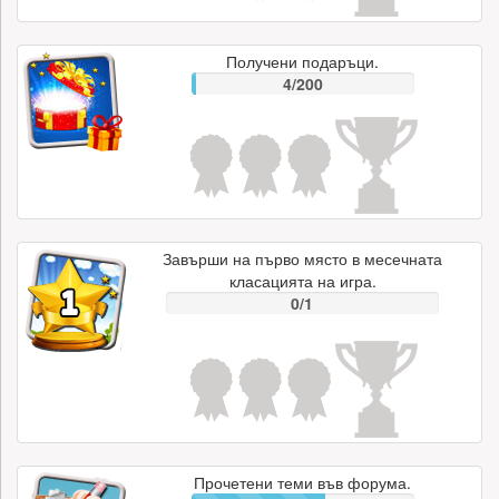
Получени подаръци.
4/200
Завърши на първо място в месечната
класацията на игра.
0/1
Прочетени теми във форума.