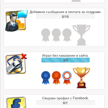
Добавени съобщения в лентата за поздрави.
0/10
Играл без наказание в сайта.
3/3
Свързан профил с Facebook.
0/1