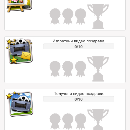
Изпратени видео поздрави.
0/10
Получени видео поздрави.
0/10