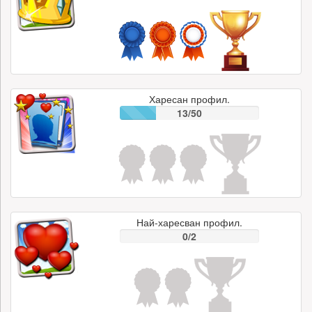
Харесан профил.
13/50
Най-харесван профил.
0/2