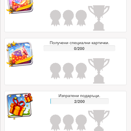
Получени специални картички.
0/200
Изпратени подаръци.
2/200