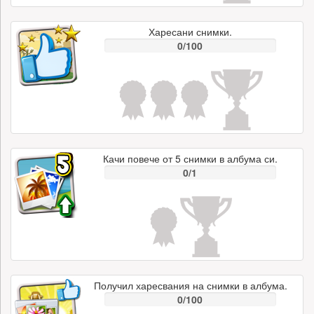
Харесани снимки.
0/100
Качи повече от 5 снимки в албума си.
0/1
Получил харесвания на снимки в албума.
0/100