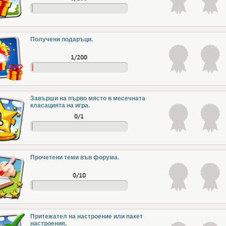
Получени подаръци.
1/200
Завърши на първо място в месечната
класацията на игра.
0/1
Прочетени теми във форума.
0/10
Притежател на настроение или пакет
настроения.