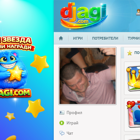
ИГРИ
ПОТРЕБИТЕЛИ
ТУРНИ
НАЧАЛО
djagi.com
ПО
Профил
Играй
Чат