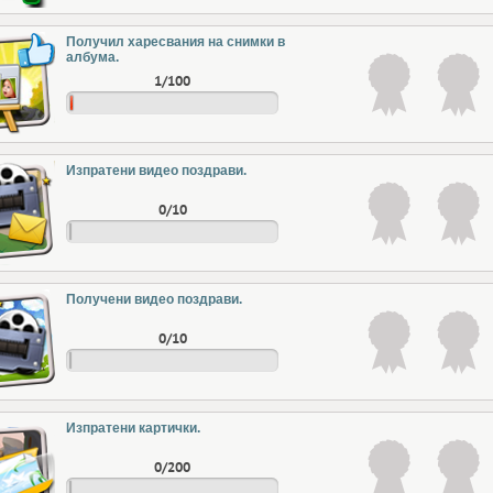
Получил харесвания на снимки в
албума.
1/100
Изпратени видео поздрави.
0/10
Получени видео поздрави.
0/10
Изпратени картички.
0/200