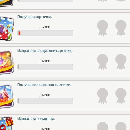
Получени картички.
5/200
Изпратени специални картички.
0/200
Получени специални картички.
0/200
Изпратени подаръци.
0/200