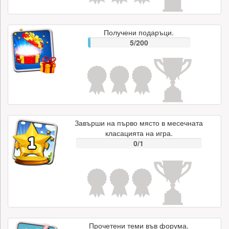
Получени подаръци.
5/200
Завърши на първо място в месечната
класацията на игра.
0/1
Прочетени теми във форума.