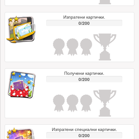
Изпратени картички.
0/200
Получени картички.
0/200
Изпратени специални картички.
0/200