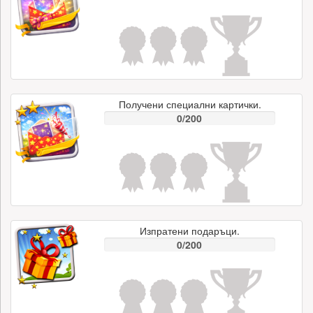
Получени специални картички.
0/200
Изпратени подаръци.
0/200