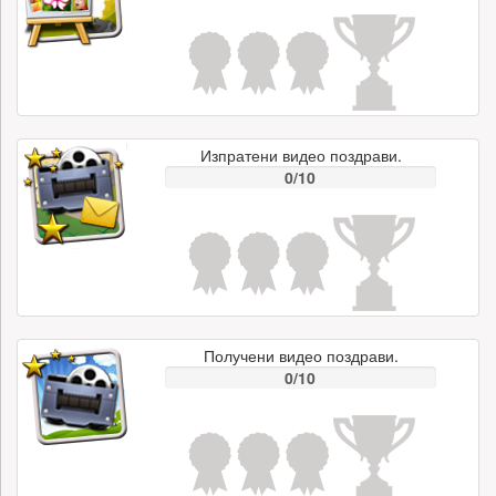
Изпратени видео поздрави.
0/10
Получени видео поздрави.
0/10