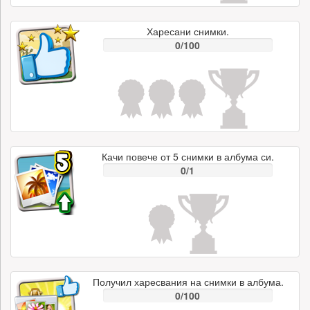
Харесани снимки.
0/100
Качи повече от 5 снимки в албума си.
0/1
Получил харесвания на снимки в албума.
0/100