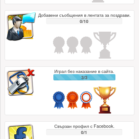
Добавени съобщения в лентата за поздрави.
0/10
Играл без наказание в сайта.
3/3
Свързан профил с Facebook.
0/1