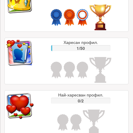
Харесан профил.
1/50
Най-харесван профил.
0/2