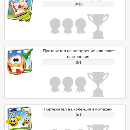
0/10
Притежател на настроение или пакет
настроения.
0/1
Притежател на колекция емотикони.
0/1