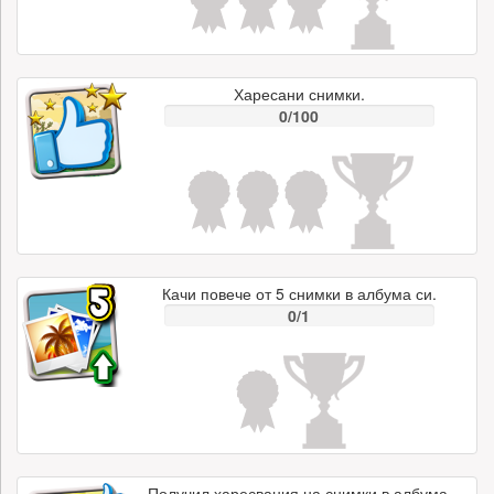
Харесани снимки.
0/100
Качи повече от 5 снимки в албума си.
0/1
Получил харесвания на снимки в албума.