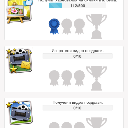
112/500
Изпратени видео поздрави.
0/10
Получени видео поздрави.
0/10