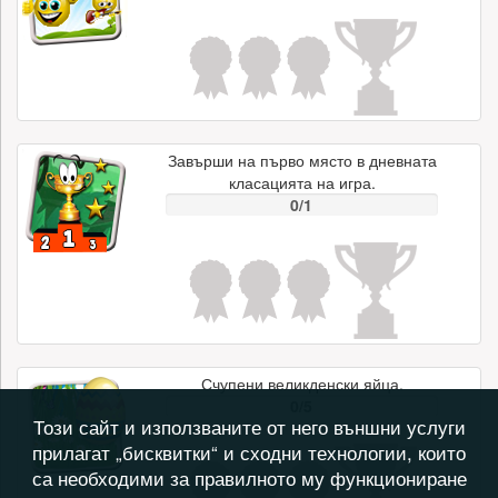
Завърши на първо място в дневната
класацията на игра.
0/1
Счупени великденски яйца.
0/5
Този сайт и използваните от него външни услуги
прилагат „бисквитки“ и сходни технологии, които
са необходими за правилното му функциониране