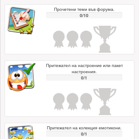
Прочетени теми във форума.
0/10
Притежател на настроение или пакет
настроения.
0/1
Притежател на колекция емотикони.
0/1