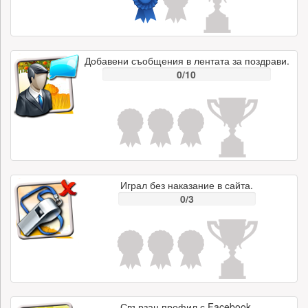
Добавени съобщения в лентата за поздрави.
0/10
Играл без наказание в сайта.
0/3
Свързан профил с Facebook.