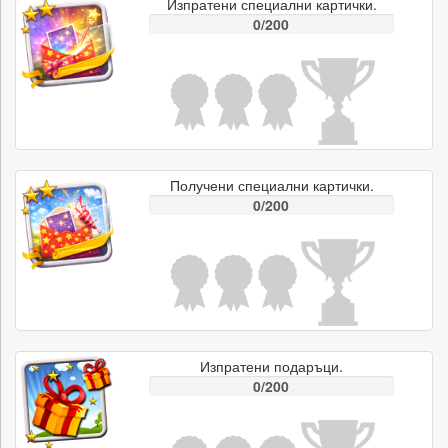
Изпратени специални картички.
0/200
Получени специални картички.
0/200
Изпратени подаръци.
0/200