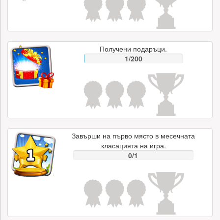
Получени подаръци.
1/200
Завърши на първо място в месечната
класацията на игра.
0/1