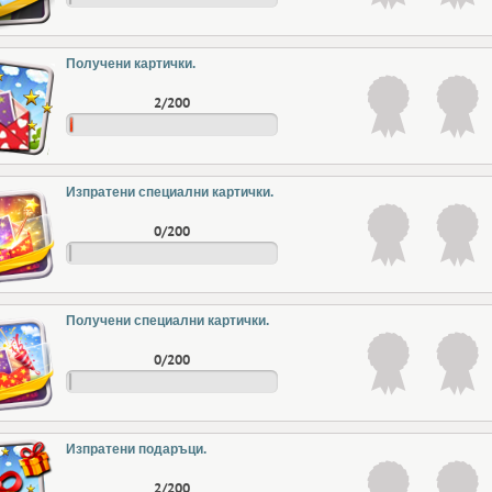
Получени картички.
2/200
Изпратени специални картички.
0/200
Получени специални картички.
0/200
Изпратени подаръци.
2/200