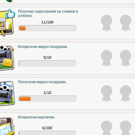
Получил харесвания на снимки в
албума.
11/100
Изпратени видео поздрави.
0/10
Получени видео поздрави.
2/10
Изпратени картички.
0/200