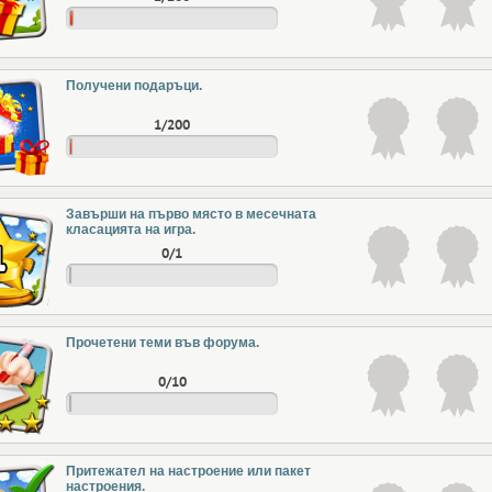
Получени подаръци.
1/200
Завърши на първо място в месечната
класацията на игра.
0/1
Прочетени теми във форума.
0/10
Притежател на настроение или пакет
настроения.