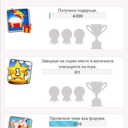
Получени подаръци.
4/200
Завърши на първо място в месечната
класацията на игра.
0/1
Прочетени теми във форума.
5/10