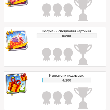
Получени специални картички.
0/200
Изпратени подаръци.
4/200