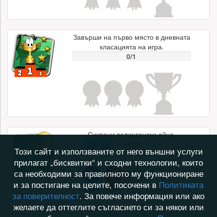
Завърши на първо място в дневната
класацията на игра.
0/1
Счупени великденски яйца.
14/50
Този сайт и използваните от него външни услуги
прилагат „бисквитки“ и сходни технологии, които
са необходими за правилното му функциониране
и за постигане на целите, посочени в
Политиката
за поверителност
. За повече информация или ако
желаете да оттеглите съгласието си за някои или