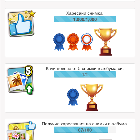
Харесани снимки.
1,000/1,000
Качи повече от 5 снимки в албума си.
1/1
Получил харесвания на снимки в албума.
87/100