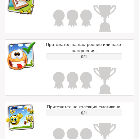
Притежател на настроение или пакет
настроения.
0/1
Притежател на колекция емотикони.
0/1