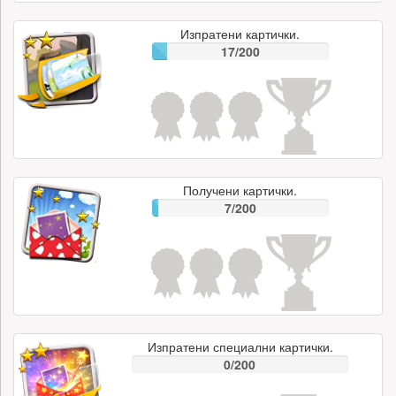
Изпратени картички.
17/200
Получени картички.
7/200
Изпратени специални картички.
0/200