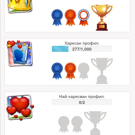
Харесан профил.
277/1,000
Най-харесван профил.
0/2