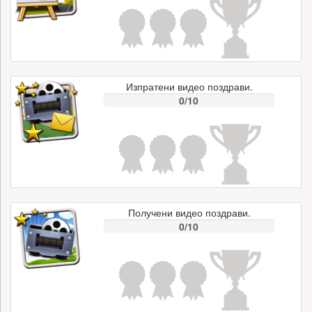
Изпратени видео поздрави.
0/10
Получени видео поздрави.
0/10