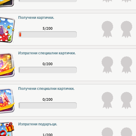
Получени картички.
5/200
Изпратени специални картички.
0/200
Получени специални картички.
0/200
Изпратени подаръци.
1/200