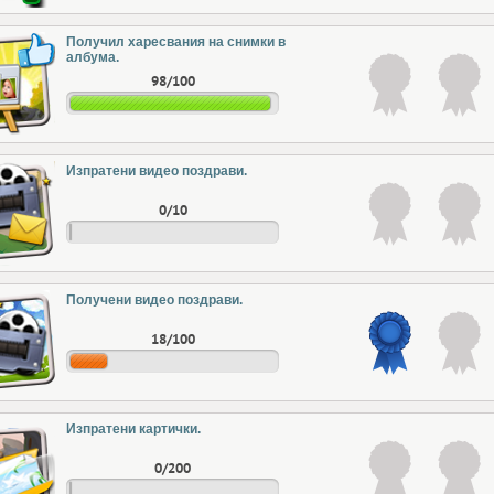
Получил харесвания на снимки в
албума.
98/100
Изпратени видео поздрави.
0/10
Получени видео поздрави.
18/100
Изпратени картички.
0/200