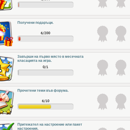
Получени подаръци.
6/200
Завърши на първо място в месечната
класацията на игра.
0/1
Прочетени теми във форума.
6/10
Притежател на настроение или пакет
настроения.