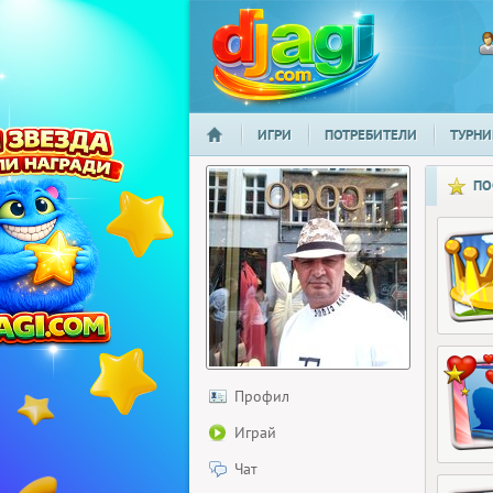
ИГРИ
ПОТРЕБИТЕЛИ
ТУРНИ
НАЧАЛО
djagi.com
ПО
Профил
Играй
Чат