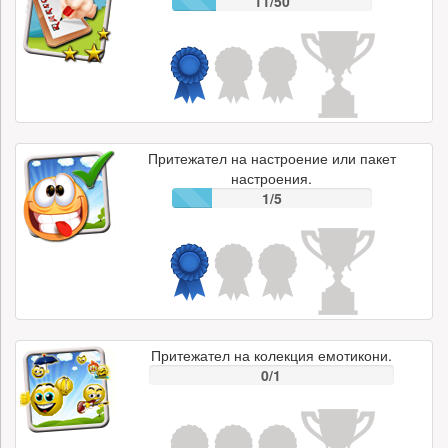
11/50
Притежател на настроение или пакет
настроения.
1/5
Притежател на колекция емотикони.
0/1