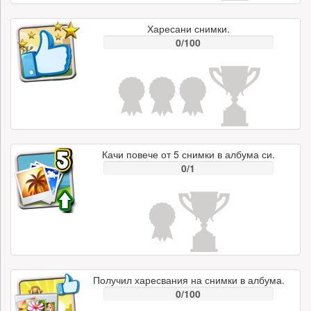
Харесани снимки.
0/100
Качи повече от 5 снимки в албума си.
0/1
Получил харесвания на снимки в албума.
0/100