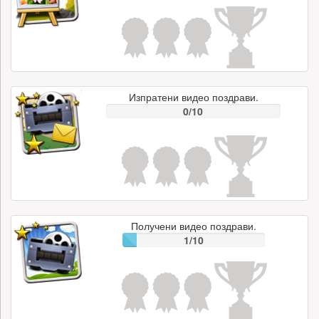
Изпратени видео поздрави.
0/10
Получени видео поздрави.
1/10