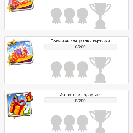
Получени специални картички.
0/200
Изпратени подаръци.
0/200