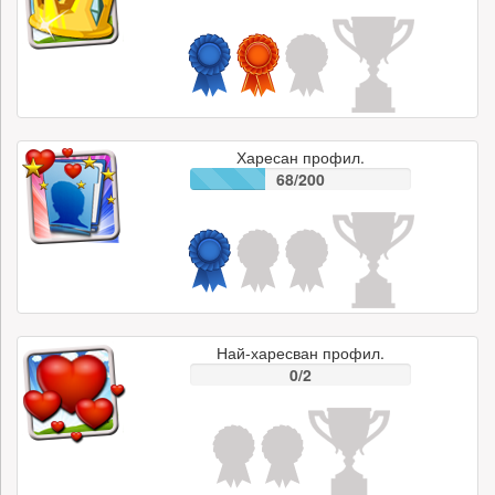
Харесан профил.
68/200
Най-харесван профил.
0/2