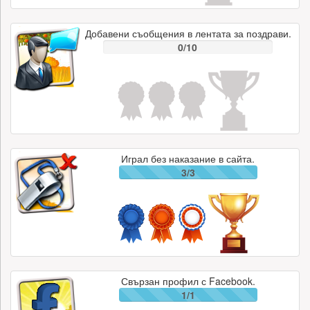
Добавени съобщения в лентата за поздрави.
0/10
Играл без наказание в сайта.
3/3
Свързан профил с Facebook.
1/1