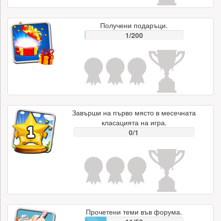
Получени подаръци.
1/200
Завърши на първо място в месечната
класацията на игра.
0/1
Прочетени теми във форума.