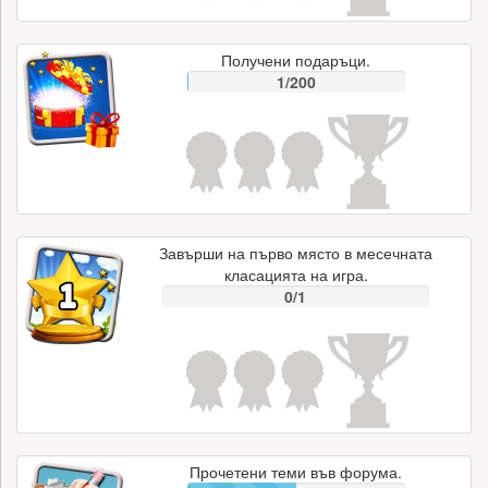
Получени подаръци.
1/200
Завърши на първо място в месечната
класацията на игра.
0/1
Прочетени теми във форума.