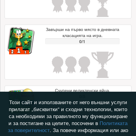
Завърши на първо място в дневната
класацията на игра.
0/1
Счупени великденски яйца.
0/5
Този сайт и използваните от него външни услуги
прилагат „бисквитки“ и сходни технологии, които
са необходими за правилното му функциониране
и за постигане на целите, посочени в
Политиката
за поверителност
. За повече информация или ако