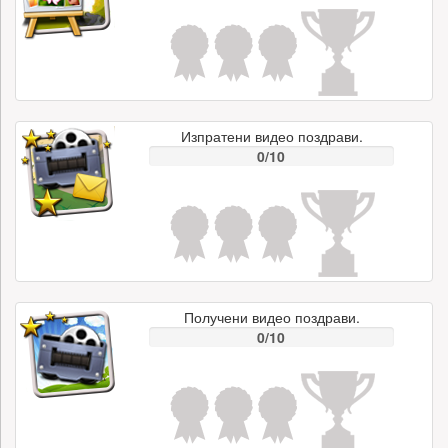
Изпратени видео поздрави.
0/10
Получени видео поздрави.
0/10