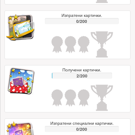
Изпратени картички.
0/200
Получени картички.
2/200
Изпратени специални картички.
0/200