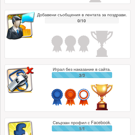
Добавени съобщения в лентата за поздрави.
0/10
Играл без наказание в сайта.
3/3
Свързан профил с Facebook.
1/1