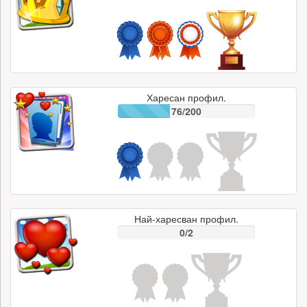
Харесан профил.
76/200
Най-харесван профил.
0/2