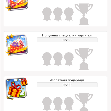
Получени специални картички.
0/200
Изпратени подаръци.
0/200