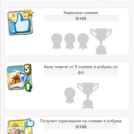
Харесани снимки.
0/100
Качи повече от 5 снимки в албума си.
0/1
Получил харесвания на снимки в албума.
0/100