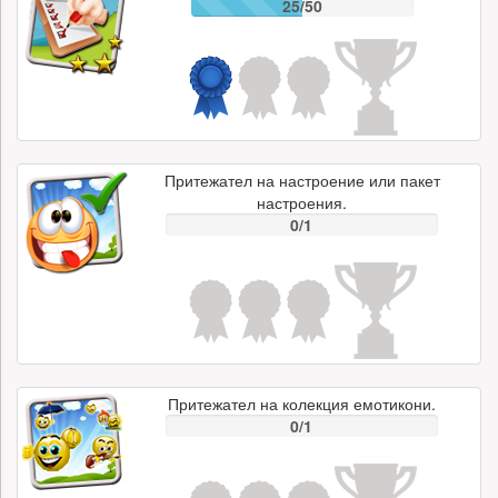
25/50
Притежател на настроение или пакет
настроения.
0/1
Притежател на колекция емотикони.
0/1