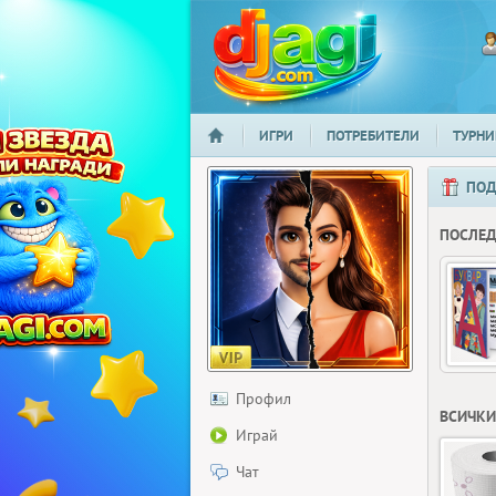
ИГРИ
ПОТРЕБИТЕЛИ
ТУРНИ
НАЧАЛО
djagi.com
ПОД
ПОСЛЕ
Профил
ВСИЧКИ
Играй
Чат