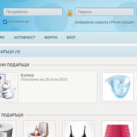
Запомни ме
Забравена парола
|
Регистрация
РИ
АКТИВНОСТ
ФОРУМ
БЛОГ
АРЪЦИ (9)
ДНИ ПОДАРЪЦИ
Буквар
Получено на 26 юли 2023
 ПОДАРЪЦИ