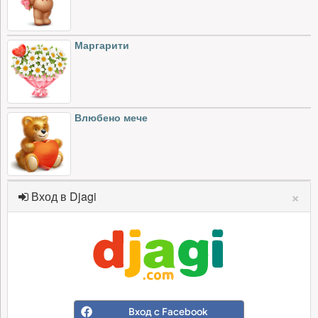
Маргарити
Влюбено мече
×
Вход в Djagi
Вход с Facebook