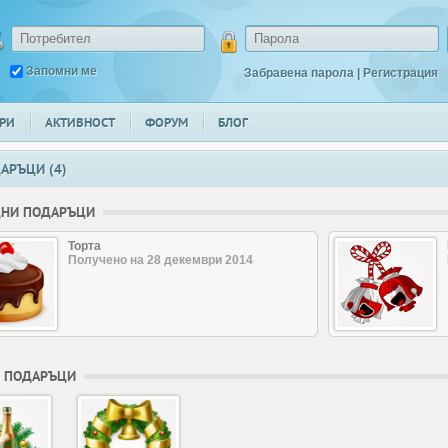
Запомни ме
Забравена парола
|
Регистрация
РИ
АКТИВНОСТ
ФОРУМ
БЛОГ
АРЪЦИ (4)
ДНИ ПОДАРЪЦИ
Торта
Получено на 28 декември 2014
 ПОДАРЪЦИ