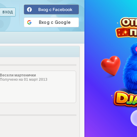
Вход с Facebook
Весели мартенички
Получено на 01 март 2013