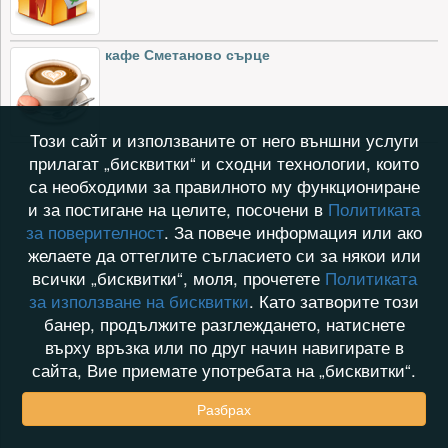
кафе Сметаново сърце
Този сайт и използваните от него външни услуги
прилагат „бисквитки“ и сходни технологии, които
са необходими за правилното му функциониране
и за постигане на целите, посочени в
Политиката
за поверителност
. За повече информация или ако
желаете да оттеглите съгласието си за някои или
всички „бисквитки“, моля, прочетете
Политиката
за използване на бисквитки
. Като затворите този
банер, продължите разглеждането, натиснете
върху връзка или по друг начин навигирате в
сайта, Вие приемате употребата на „бисквитки“.
Разбрах