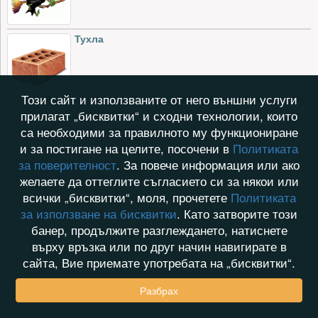
Тухла
Този сайт и използваните от него външни услуги
прилагат „бисквитки“ и сходни технологии, които
са необходими за правилното му функциониране
и за постигане на целите, посочени в
Политиката
за поверителност
. За повече информация или ако
желаете да оттеглите съгласието си за някои или
всички „бисквитки“, моля, прочетете
Политиката
за използване на бисквитки
. Като затворите този
банер, продължите разглеждането, натиснете
върху връзка или по друг начин навигирате в
сайта, Вие приемате употребата на „бисквитки“.
Разбрах