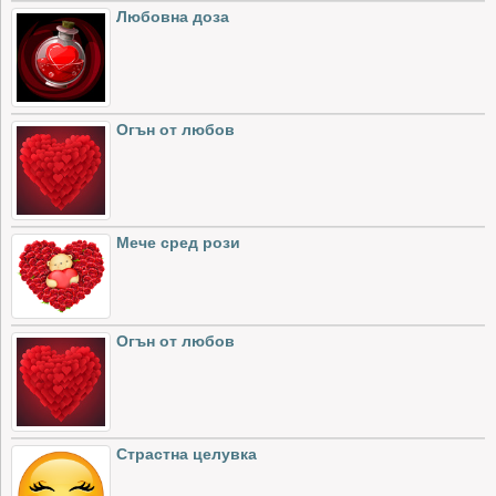
Любовна доза
Огън от любов
Мече сред рози
Огън от любов
Страстна целувка