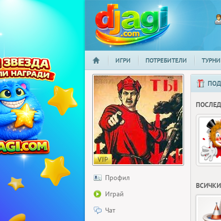
ИГРИ
ПОТРЕБИТЕЛИ
ТУРНИ
НАЧАЛО
djagi.com
ПОД
ПОСЛЕ
Профил
ВСИЧКИ
Играй
Чат