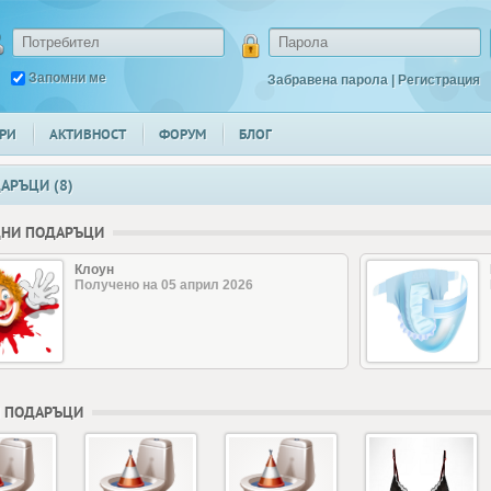
Запомни ме
Забравена парола
|
Регистрация
РИ
АКТИВНОСТ
ФОРУМ
БЛОГ
АРЪЦИ (8)
ДНИ ПОДАРЪЦИ
Клоун
Получено на 05 април 2026
 ПОДАРЪЦИ