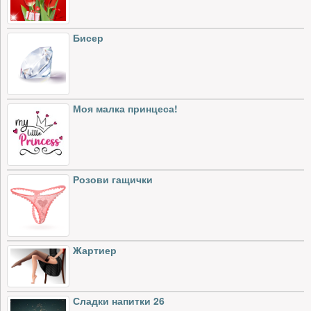
Бисер
Моя малка принцеса!
Розови гащички
Жартиер
Сладки напитки 26