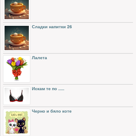
Сладки напитки 26
Лалета
Искам те по .....
Черно и бяло коте