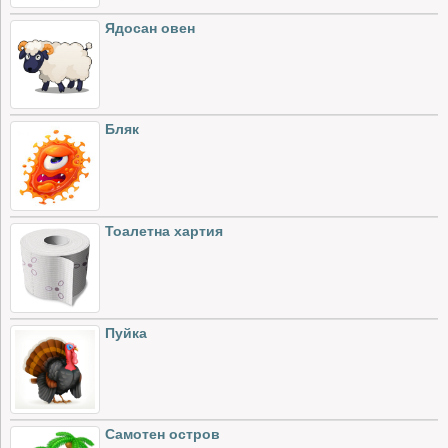
Ядосан овен
Бляк
Тоалетна хартия
Пуйка
Самотен остров