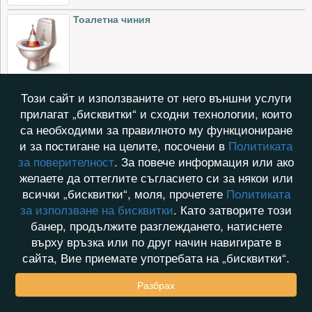
Тоалетна чиния
Този сайт и използваните от него външни услуги
прилагат „бисквитки“ и сходни технологии, които
са необходими за правилното му функциониране
и за постигане на целите, посочени в
Политиката
за поверителност
. За повече информация или ако
желаете да оттеглите съгласието си за някои или
всички „бисквитки“, моля, прочетете
Политиката
за използване на бисквитки
. Като затворите този
банер, продължите разглеждането, натиснете
върху връзка или по друг начин навигирате в
сайта, Вие приемате употребата на „бисквитки“.
Разбрах