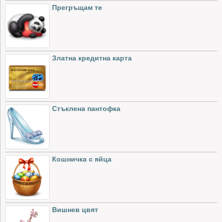
Прегръщам те
Златна кредитна карта
Стъклена пантофка
Кошничка с яйца
Вишнев цвят