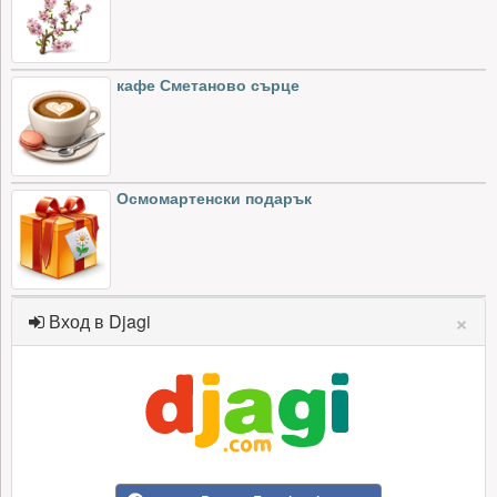
кафе Сметаново сърце
Осмомартенски подарък
×
Вход в Djagi