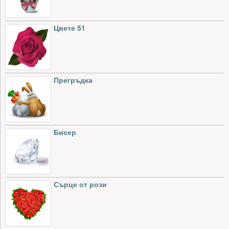
Цвете 51
Прегръдка
Бисер
Сърце от рози